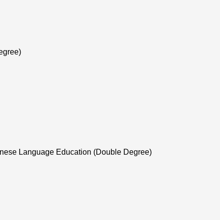
egree)
nese Language Education (Double Degree)