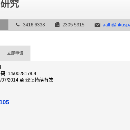
意研究
5
3416 6338
2305 5315
aalh@hkuspa
立即申请
4
14/002817/L4
/07/2014 至 登记持续有效
105