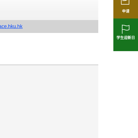
申请
ce.hku.hk
学生迎新日