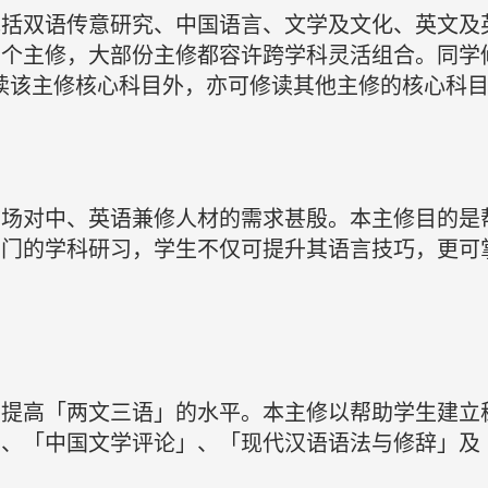
包括双语传意研究、中国语言、文学及文化、英文及
六个主修，大部份主修都容许跨学科灵活组合。同学
读该主修核心科目外，亦可修读其他主修的核心科
市场对中、英语兼修人材的需求甚殷。本主修目的是
专门的学科研习，学生不仅可提升其语言技巧，更可
力提高「两文三语」的水平。本主修以帮助学生建立
」、「中国文学评论」、「现代汉语语法与修辞」及