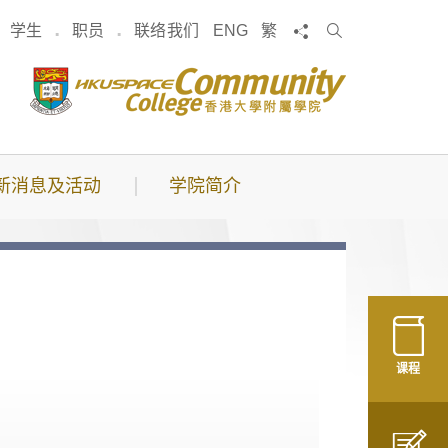
搜
分享
学生
职员
联络我们
ENG
繁
索
新消息及活动
学院简介
课程