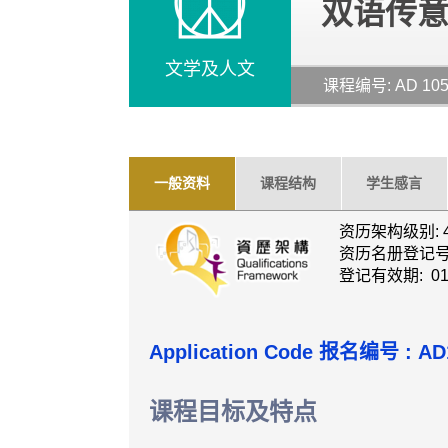
双语传
文学及人文
课程编号: AD 10
一般资料
课程结构
学生感言
资历架构级别: 
资历名册登记号码: 
登记有效期: 01
Application Code
报名编号 :
AD
课程目标及特点