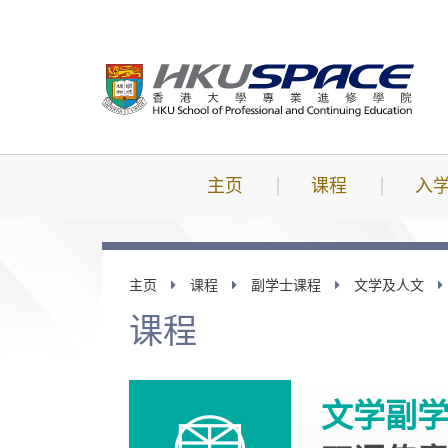
跳
到
主
要
内
容
主页
课程
入
主页
课程
副学士课程
文学及人文
课程
文学副学