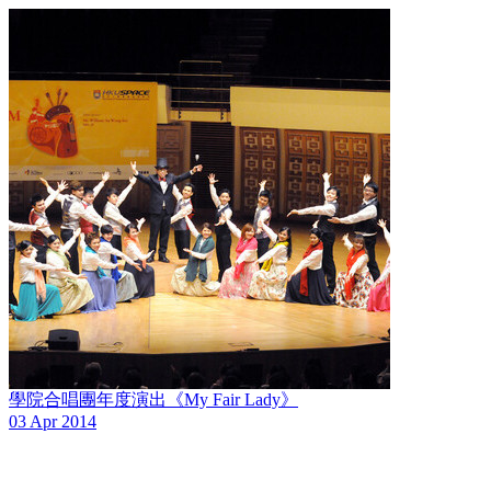
學院合唱團年度演出《My Fair Lady》
03 Apr 2014