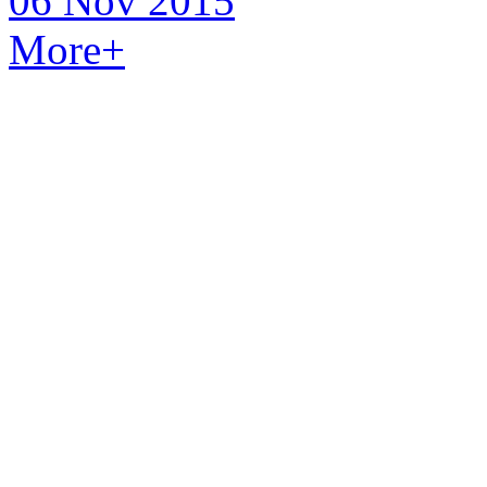
06 Nov 2015
More
+