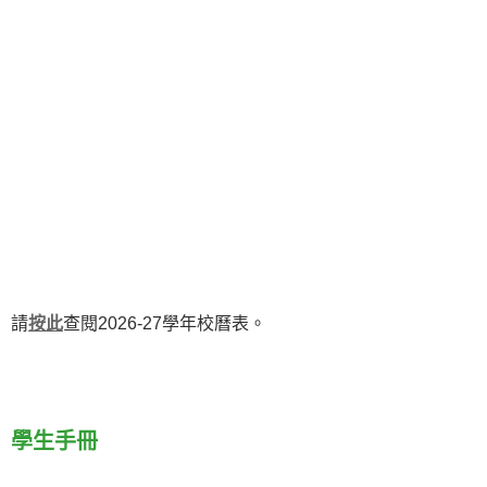
請
按此
查閱2026-27學年校曆表。
學生手冊