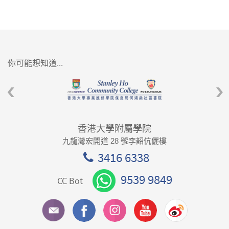
你可能想知道...
香港大學附屬學院
九龍灣宏開道 28 號李韶伉儷樓
3416 6338
9539 9849
CC Bot