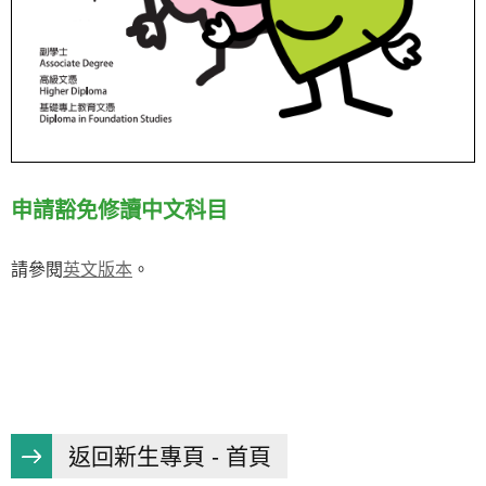
申請豁免修讀中文科目
請參閱
英文版本
。
返回新生專頁 - 首頁