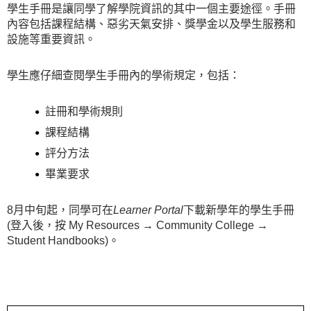
學生手冊是讓同學了解學院資訊的其中一個主要途徑。手冊
內容包括課程結構、惡劣天氣安排、獎學金以及學生服務和
設施等重要資訊。
學生應仔細查閱學生手冊內的學術規定，包括：
註冊和學術規則
課程結構
評分方法
畢業要求
8月中旬起，同學可在
Learner Portal
下載新學年的學生手冊
(登入後，按 My Resources → Community College →
Student Handbooks)。