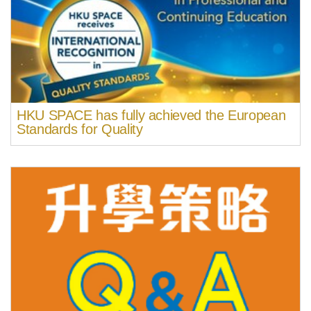
HKU SPACE has fully achieved the European
Standards for Quality