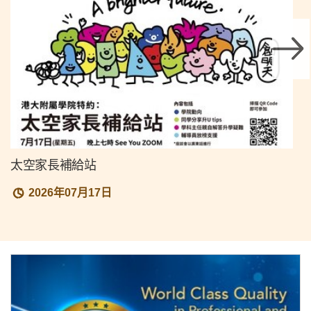
太空家長補給站
2026年07月17日