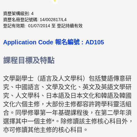
資歷架構級別: 4
資歷名冊登記號碼: 14/002817/L4
登記有效期: 01/07/2014 至 登記持續有效
Application Code
報名編號 :
AD105
課程目標及特點
文學副學士（語言及人文學科）包括雙語傳意研
究、中國語言、文學及文化、英文及英語文學研
究、人文學科、日本語及日本文化和韓語及韓國
文化六個主修，大部份主修都容許跨學科靈活組
合。同學修畢第一年基礎課程後，在第二學年須
選擇其中一個主修*。除修讀該主修核心科目外，
亦可修讀其他主修的核心科目。