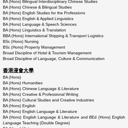
BA (Hons) Bilingual Interdisciplinary Chinese Studies
BA (Hons) Chinese & Bilingual Studies
BA (Hons) English Studies for the Professions
BA (Hons) English & Applied Linguistics
BA (Hons) Language & Speech Sciences
BA (Hons) Linguistics & Translation
BBA (Hons) International Shipping & Transport Logistics
BSc (Hons) Nursing
BSc (Hons) Property Management
Broad Discipline of Hotel & Tourism Management
Broad Discipline of Language, Culture & Communication
香港浸會大學
BA (Hons)
BA (Hons) Humanities
BA (Hons) Chinese Language & Literature
BA (Hons) Creative & Professional Writing
BA (Hons) Cultural Studies and Creative Industries
BA (Hons) English
BA (Hons) English Language & Literature
BA (Hons) English Language & Literature and BEd (Hons) English
Language Teaching (Double Degree)