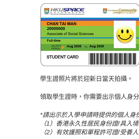
學生證照片將於迎新日當天拍攝。
領取學生證時，你需要出示個人身
*請出示於入學申請時提供的個人身
（1）香港永久性居民身份證/具入
（2）有效護照和單程許可證/受養