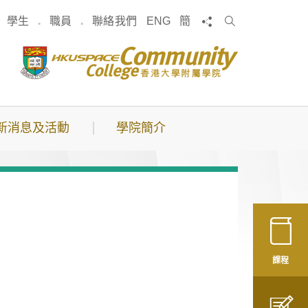
搜
分享
學生
職員
聯絡我們
ENG
簡
索
新消息及活動
學院簡介
課程