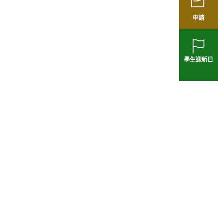
申請
學生迎新日