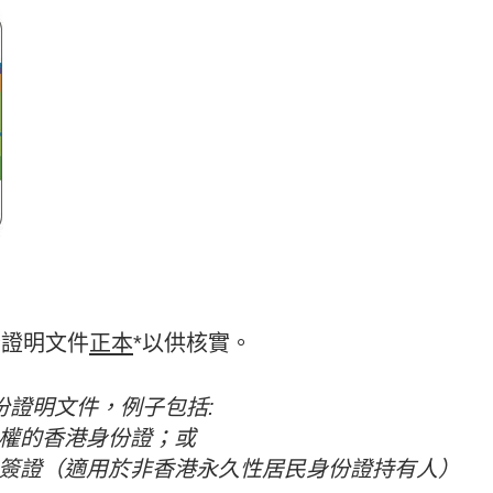
分證明文件
正本
*以供核實。
份證明文件，例子包括:
境權的香港身份證；或
人簽證（適用於非香港永久性居民身份證持有人）