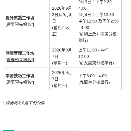
9月3日：下午2:30 -
2026年9月
4:00
3日及9月4
9月4日：上午10:30 -
提升英語工作坊
日
中午12:00 及下午2:30
[需要預先報名*]
(星期四及
- 4:00
五)
(於網上及九龍東分校
舉行)
2026年9月
上午11:00 - 中午
時間管理工作坊
7日
12:00
[需要預先報名*]
(星期一)
(於九龍東分校舉行)
2026年9月
學習技巧工作坊
下午3:00 - 4:00
7日
[需要預先報名*]
(九龍東分校舉行)
(星期一)
* 詳情將於8月下旬公佈