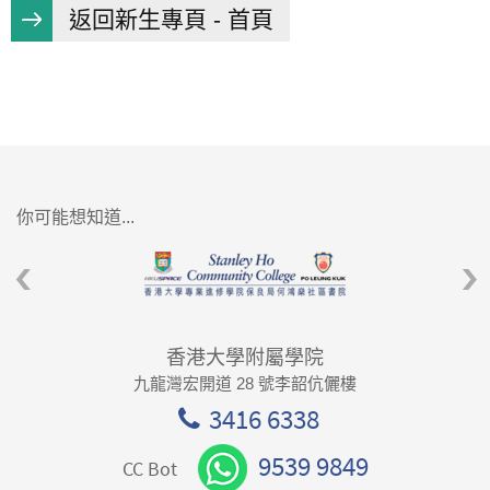
返回新生專頁 - 首頁
你可能想知道...
香港大學附屬學院
九龍灣宏開道 28 號李韶伉儷樓
3416 6338
9539 9849
CC Bot