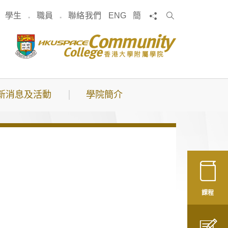
搜
分享
學生
職員
聯絡我們
ENG
簡
索
新消息及活動
學院簡介
課程