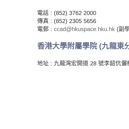
電話 : (852) 3762 2000
傳真 : (852) 2305 5656
電郵 :
ccad@hkuspace.hku.hk
(副學
香港大學附屬學院 (九龍東分
地址 : 九龍灣宏開道 28 號李韶伉儷