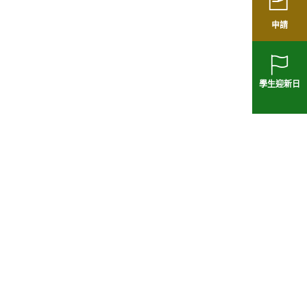
申請
學生迎新日