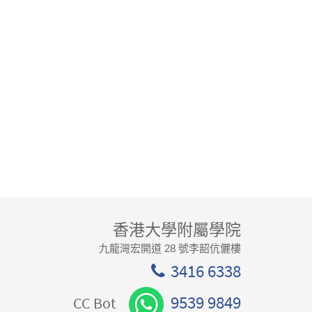
香港大學附屬學院
九龍灣宏開道 28 號李韶伉儷樓
3416 6338
9539 9849
CC Bot