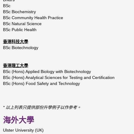
BSc
BSc Biochemistry
BSc Community Health Practice
BSc Natural Science
BSc Public Health
香港科技大學
BSc Biotechnology
香港理工大學
BSc (Hons) Applied Biology with Biotechnology
BSc (Hons) Analytical Sciences for Testing and Certification
BSc (Hons) Food Safety and Technology
* 以上列表只提供部份升學例子以作參考。
海外大學
Ulster University (UK)