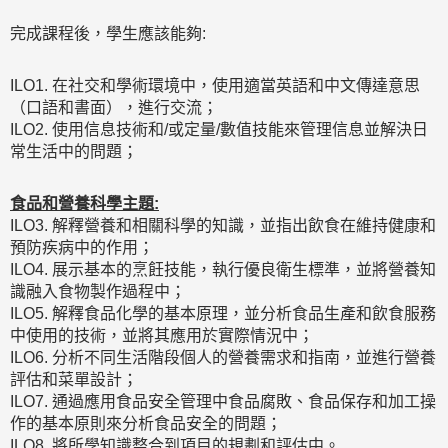
完成課程後，學生應該能夠:
ILO1. 在社交和學術環境中，使用適當英語和中文傳達意思
（口語和書面），進行交流；
ILO2. 使用信息技術和/或定量/數值技能來管理信息並解決日
常生活中的問題；
食品和營養科學主題:
ILO3. 解釋營養和相關科學的知識，並指出飲食在維持健康和
預防疾病中的作用；
ILO4. 展示基本的烹飪技能，執行優良衛生標準，並將營養知
識融入食物製作過程中；
ILO5. 解釋食品化學的基本原理，並分析食品生產和飲食服務
中使用的技術，並將其應用於實際情況中；
ILO6. 分析不同生活階段個人的營養需求和指南，並進行營養
評估和菜單設計；
ILO7. 通過應用食品安全管理中食品腐敗、食品保存和加工操
作的基本原則來分析食品安全的問題；
ILO8. 將所學知識整合到項目的規劃和評估中。