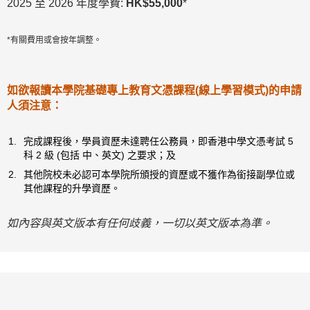
2025 至 2026 年度學費:
HK$55,000
*
*有關費用或會按年調整。
如欲報讀本學院基礎專上教育文憑課程(線上學習模式)的申請
人須注意：
完成課程後，學員資歷未達聘任公務員，即香港中學文憑考試 5
科 2 級 (包括 中、英文) 之要求；及
其他院校未必認可本學院所頒授的資歷或不獲作為銜接副學位或
其他課程的升學資歷。
如內容與英文版本有任何歧義，一切以英文版本為準。