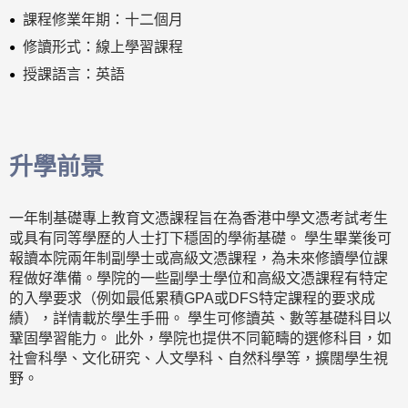
課程修業年期：十二個月
修讀形式：線上學習課程
授課語言：英語
升學前景
一年制基礎專上教育文憑課程旨在為香港中學文憑考試考生
或具有同等學歷的人士打下穩固的學術基礎。 學生畢業後可
報讀本院兩年制副學士或高級文憑課程，為未來修讀學位課
程做好準備。學院的一些副學士學位和高級文憑課程有特定
的入學要求（例如最低累積GPA或DFS特定課程的要求成
績），詳情載於學生手冊。 學生可修讀英、數等基礎科目以
鞏固學習能力。 此外，學院也提供不同範疇的選修科目，如
社會科學、文化研究、人文學科、自然科學等，擴闊學生視
野。