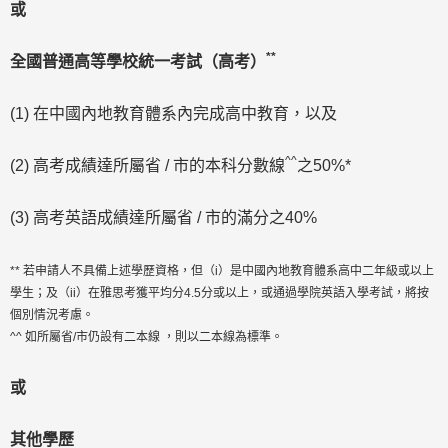
或
**
全國普通高等學校統一考試（高考）
(1) 在中國內地教育體系內完成高中教育，以及
^^
(2) 高考成績達所屬省 / 市的本科分數線
之50%*
(3) 高考英語成績達所屬省 / 市的滿分之40%
** 若申請人不具備上述學歷資格，但（i）是中國內地教育體系高中二年級或以上
學生；及（ii）在雅思考獲平均分4.5分或以上，或通過學院英語入學考試，將按
個別情況考慮。
^^ 如所屬省/市仍設有二本線 ，則以二本線為標準。
或
其他學歷