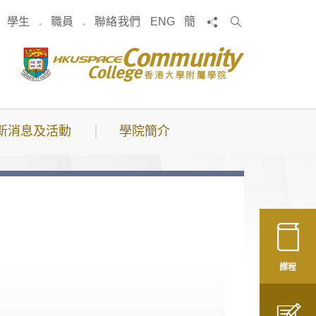
搜
分享
學生
職員
聯絡我們
ENG
簡
索
新消息及活動
學院簡介
課程