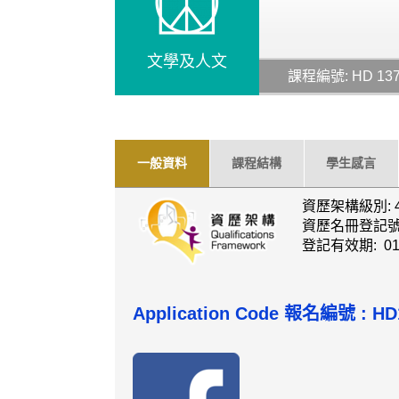
文學及人文
課程編號: HD 13
一般資料
課程結構
學生感言
資歷架構級別: 
資歷名冊登記號碼: 
登記有效期: 01/
Application Code 報名編號 : HD