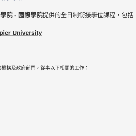
院 - 國際學院
提供的全日制銜接學位課程，包括
r University
機構及政府部門，從事以下相關的工作：​