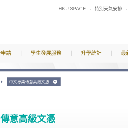
HKU SPACE
特別天氣安排
學申請
學生發展服務
升學統計
最
中文專業傳意高級文憑
業傳意高級文憑