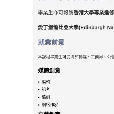
畢業生亦可報讀
香港大學專業進修學
愛丁堡龍比亞大學(Edinburgh Napie
就業前景
本課程畢業生可受聘於傳媒、工商界、公營
媒體創意
編輯
記者
編劇
網絡作家