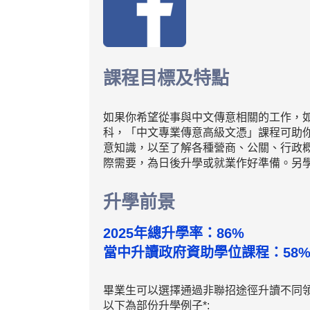
課程目標及特點
如果你希望從事與中文傳意相關的工作，
科，「中文專業傳意高級文憑」課程可助
意知識，以至了解各種營商、公關、行政
際需要，為日後升學或就業作好準備。另
升學前景
2025年總升學率：86%
當中升讀政府資助學位課程：58
畢業生可以選擇通過非聯招途徑升讀不同
以下為部份升學例子*:​