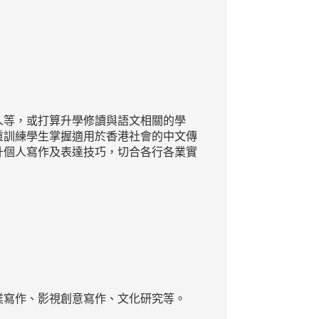
人等，或打算升學修讀與語文相關的學
重訓練學生掌握適用於香港社會的中文傳
升個人寫作及表達技巧，切合各行各業實
業寫作、影視創意寫作、文化研究等。