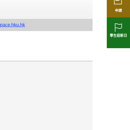
申請
pace.hku.hk
學生迎新日