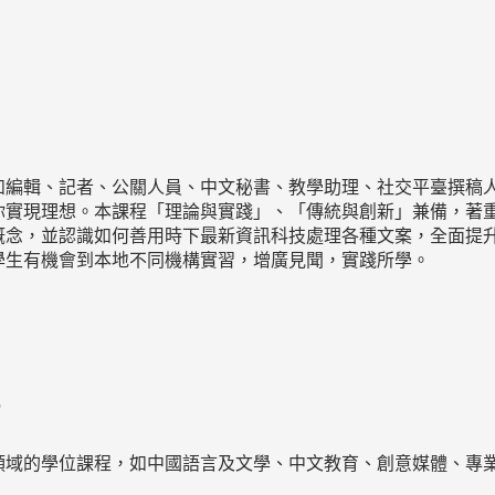
如編輯、記者、公關人員、中文秘書、教學助理、社交平臺撰稿
你實現理想。本課程「理論與實踐」、「傳統與創新」兼備，著
概念，並認識如何善用時下最新資訊科技處理各種文案，全面提
學生有機會到本地不同機構實習，增廣見聞，實踐所學。
%
領域的學位課程，如中國語言及文學、中文教育、創意媒體、專