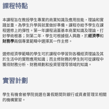
課程特點
本課程旨在教授學生專業的商業知識及應用技能，理論和實
踐並重，為學生升學與就業做好準備。課程亦給予學生在課
程選修上的彈性。第一年課程涵蓋基本商業知識及理論，打
好學術根基；到第二年，學生可根據個人興趣，於
經濟學
和
財務學
兩個專業範疇中選擇其一作主修。
選修經濟學範疇的學生可於課程中學習到各種經濟理論及其
於生活中的實際應用知識；而主修財務的學生則可從課程中
獲得財務分析、財務規劃和投資管理等領域的知識。
實習計劃
學生有機會被學院挑選在暑假期間到銀行或資產管理
業
相關
的機構實習。