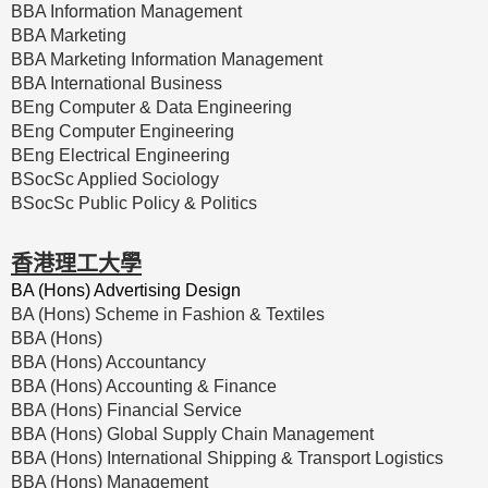
BBA Information Management
BBA Marketing
BBA Marketing Information Management
BBA International Business
BEng Computer & Data Engineering
BEng Computer Engineering
BEng Electrical Engineering
BSocSc Applied Sociology
BSocSc Public Policy & Politics
香港理工大學
BA (Hons) Advertising Design
BA (Hons) Scheme in Fashion & Textiles
BBA (Hons)
BBA (Hons) Accountancy
BBA (Hons) Accounting & Finance
BBA (Hons) Financial Service
BBA (Hons) Global Supply Chain Management
BBA (Hons) International Shipping & Transport Logistics
BBA (Hons) Management