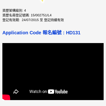
資歷架構級別: 4
資歷名冊登記號碼: 15/002751/L4
登記有效期: 24/07/2015 至 登記持續有效
Application Code
報名編號 :
HD131