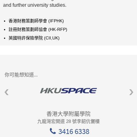
and further university studies.
香港財務策劃師學會 (IFPHK)
註冊財務策劃師協會 (HK-RFP)
英國特許保險學院 (CII,UK)
你可能想知道...
香港大學附屬學院
九龍灣宏開道 28 號李韶伉儷樓
3416 6338