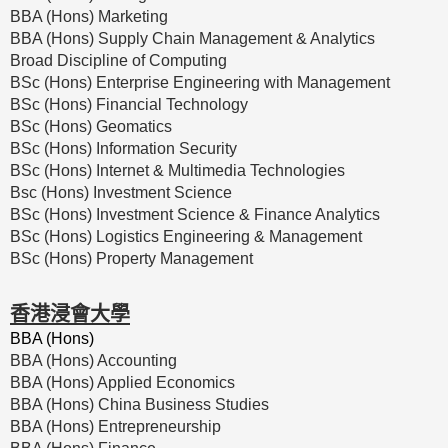
BBA (Hons) Marketing
BBA (Hons) Supply Chain Management & Analytics
Broad Discipline of Computing
BSc (Hons) Enterprise Engineering with Management
BSc (Hons) Financial Technology
BSc (Hons) Geomatics
BSc (Hons) Information Security
BSc (Hons) Internet & Multimedia Technologies
Bsc (Hons) Investment Science
BSc (Hons) Investment Science & Finance Analytics
BSc (Hons) Logistics Engineering & Management
BSc (Hons) Property Management
香港浸會大學
BBA (Hons)
BBA (Hons) Accounting
BBA (Hons) Applied Economics
BBA (Hons) China Business Studies
BBA (Hons) Entrepreneurship