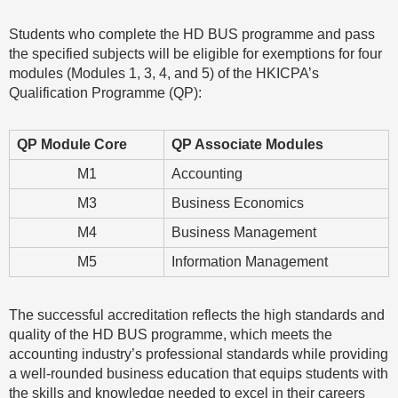
Students who complete the HD BUS programme and pass
the specified subjects will be eligible for exemptions for four
modules (Modules 1, 3, 4, and 5) of the HKICPA’s
Qualification Programme (QP):
QP Module Core
QP Associate Modules
M1
Accounting
M3
Business Economics
M4
Business Management
M5
Information Management
The successful accreditation reflects the high standards and
quality of the HD BUS programme, which meets the
accounting industry’s professional standards while providing
a well-rounded business education that equips students with
the skills and knowledge needed to excel in their careers