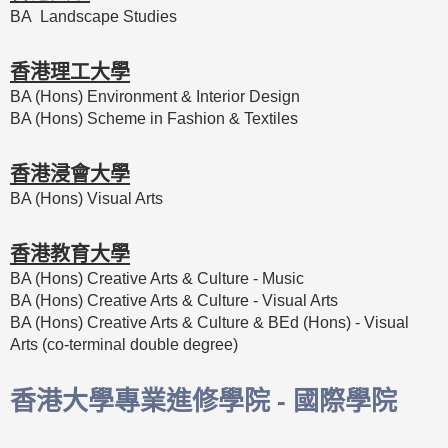
BA Landscape Studies
香港理工大學
BA (Hons) Environment & Interior Design
BA (Hons) Scheme in Fashion & Textiles
香港浸會大學
BA (Hons) Visual Arts
香港教育大學
BA (Hons) Creative Arts & Culture - Music
BA (Hons) Creative Arts & Culture - Visual Arts
BA (Hons) Creative Arts & Culture & BEd (Hons) - Visual
Arts (co-terminal double degree)
香港大學專業進修學院 - 國際學院