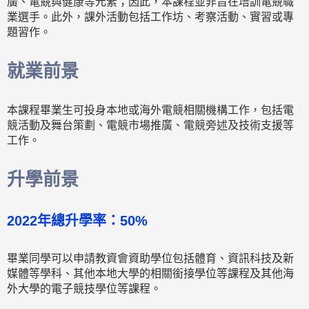
廣、電競與健康等元素；因此，本課程並非旨在培訓電競職
業選手。此外，課外活動包括工作坊、考察活動、實習或專
題習作。
就業前景
本課程畢業生可投身本地或海外電競相關機構工作，包括電
競活動及舞台策劃、電競市場推廣、電競旁述及技術支援等
工作。
升學前景
2022年總升學率：50%
畢業同學可以申請教資會資助學位包括體育、資訊科技及新
媒體等學科、其他本地大學的相關銜接學位等課程及其他海
外大學的電子競技學位等課程。