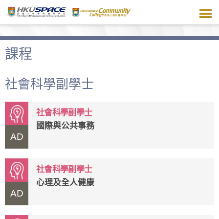
跳
到
主
要
內
課程
容
社會科學副學士
社會科學副學士
國際與公共事務
AD
社會科學副學士
心理及全人健康
AD