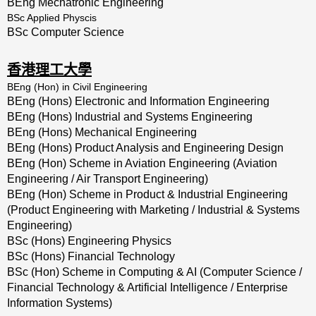
BEng Mechatronic Engineering
BSc Applied Physcis
BSc Computer Science
香港理工大學
BEng (Hon) in Civil Engineering
BEng (Hons) Electronic and Information Engineering
BEng (Hons) Industrial and Systems Engineering
BEng (Hons) Mechanical Engineering
BEng (Hons) Product Analysis and Engineering Design
BEng (Hon) Scheme in Aviation Engineering (Aviation
Engineering / Air Transport Engineering)
BEng (Hon) Scheme in Product & Industrial Engineering
(Product Engineering with Marketing / Industrial & Systems
Engineering)
BSc (Hons) Engineering Physics
BSc (Hons) Financial Technology
BSc (Hon) Scheme in Computing & AI (Computer Science /
Financial Technology & Artificial Intelligence / Enterprise
Information Systems)