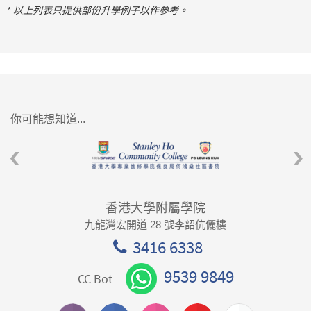
* 以上列表只提供部份升學例子以作參考。
你可能想知道...
香港大學附屬學院
九龍灣宏開道 28 號李韶伉儷樓
3416 6338
9539 9849
CC Bot