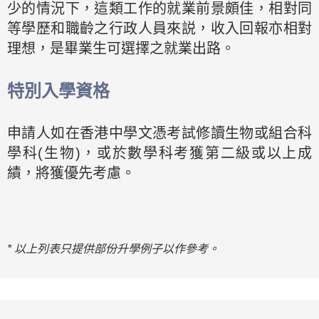
少的情況下，這類工作的就業前景頗佳，相對同
等學歷和職齡之行政人員來説，收入回報亦相對
理想，是畢業生可選擇之就業出路。
特別入學資格
申請人如在香港中學文憑考試修讀生物或組合科
學科(生物)，或於數學科考獲第二級或以上成
績，將獲優先考慮。
* 以上列表只提供部份升學例子以作參考。