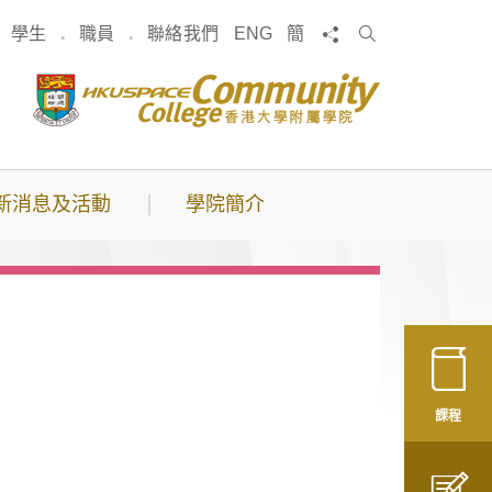
搜
分享
學生
職員
聯絡我們
ENG
簡
索
新消息及活動
學院簡介
課程