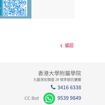
返回
香港大學附屬學院
九龍灣宏開道 28 號李韶伉儷樓
3416 6338
9539 9849
CC Bot