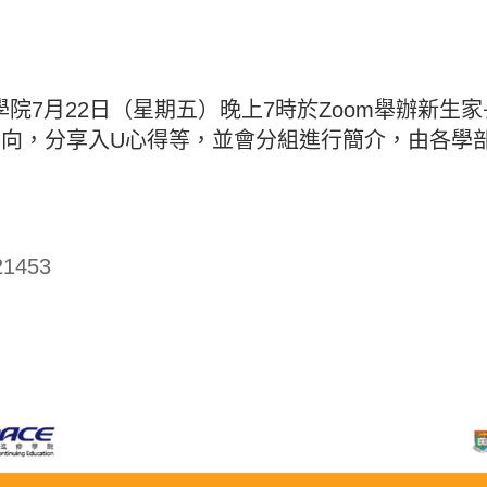
院7月22日（星期五）晚上7時於Zoom舉辦新生
向，分享入U心得等，並會分組進行簡介，由各學
21453