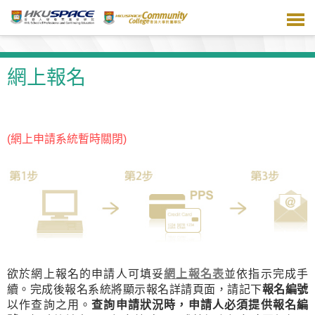
跳
到
主
要
內
網上報名
容
(網上申請系統暫時關閉)
欲於網上報名的申請人可填妥
網上報名表
並依指示完成手
續。完成後報名系統將顯示報名詳請頁面，請記下
報名編號
以作查詢之用。
查詢申請狀況時，申請人必須提供報名編