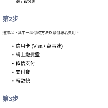
網上報名表
第2步
選擇以下其中一項付款方法以繳付報名費用
。
信用卡 (Visa / 萬事達)
網上繳費靈
微信支付
支付寶
轉數快
第3步