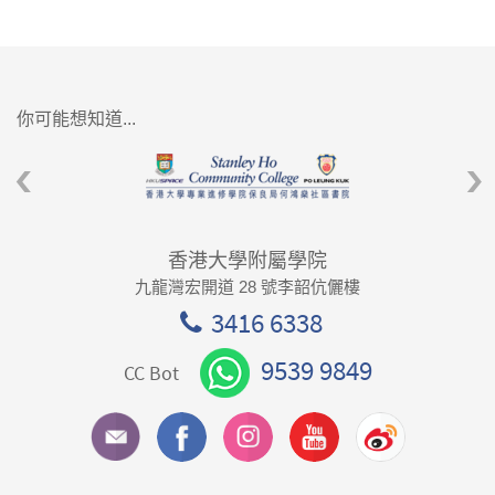
你可能想知道...
香港大學附屬學院
九龍灣宏開道 28 號李韶伉儷樓
3416 6338
9539 9849
CC Bot