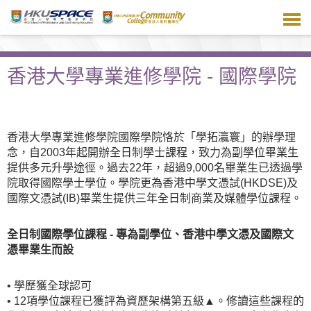
跳
到
主
要
內
香港大學專業進修學院 - 國際學院
容
香港大學專業進修學院國際學院恪於「學拓瀛寰」的辦學理
念，自2003年起開辦全日制學士課程，致力為副學位畢業生
提供多元升學途徑。過去22年，超過9,000名畢業生已透過學
院取得國際學士學位。學院更為香港中學文憑試(HKDSE)及
國際文憑試(IB)畢業生提供三年全日制商業及媒體學位課程。
全日制國際學位課程 - 專為副學位、香港中學文憑及國際文
憑畢業生而設
• 學歷獲全球認可
• 12項學位課程已獲評為資歷架構第五級▲。修讀這些課程的