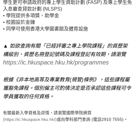
學生更可申請政府的專上學生資助計劃 (FASP) 及專上學生免
入息審查貸款計劃 (NLSPS)
• 學院提供多項獎、助學金
• 校園設於金鐘
• 同學可使用香港大學圖書館及體育設施
▲
如欲查詢有關「已經評審之專上學院課程」的資歷架
構級別、資歷名冊登記號碼及課程登記有效期，請瀏覽
https://ic.hkuspace.hku.hk/programmes
根據《非本地高等及專業教育(規管)條例》，這些課程屬
獲豁免課程。個別僱主可酌情決定是否承認這些課程可令
學員獲取的任何資格。
有關最新入學資格及詳情，請瀏覽國際學院網頁
(https://ic.hkuspace.hku.hk/)
或向學科部門查詢 (電話2910 7555)。