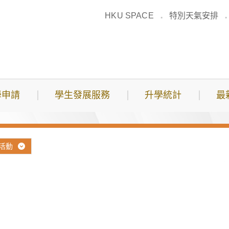
HKU SPACE
特別天氣安排
學申請
學生發展服務
升學統計
最
活動