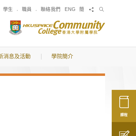
搜
分享
學生
職員
聯絡我們
ENG
簡
索
新消息及活動
學院簡介
課程