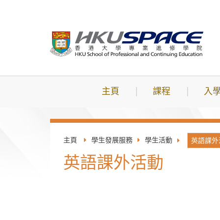
跳
到
主
要
內
容
主頁
課程
入
主頁
學生發展服務
學生活動
英語課外
英語課外活動