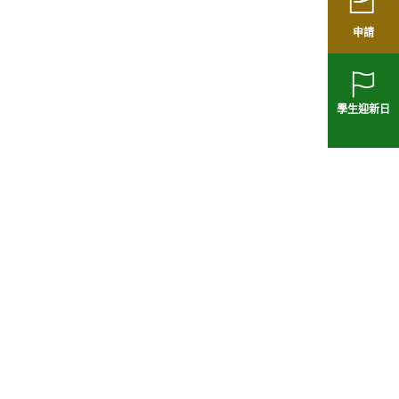
申請
學生迎新日