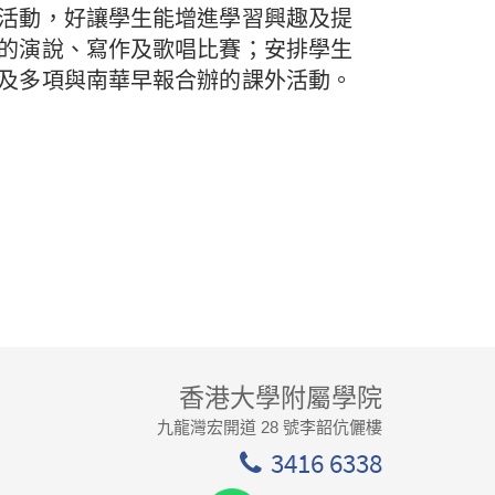
活動，好讓學生能增進學習興趣及提
的演說、寫作及歌唱比賽；安排學生
及多項與南華早報合辦的課外活動。
香港大學附屬學院
九龍灣宏開道 28 號李韶伉儷樓
3416 6338