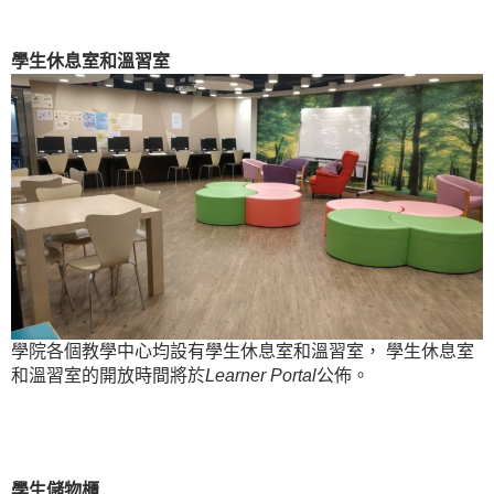
學生休息室和溫習室
學院各個教學中心均設有學生休息室和溫習室， 學生休息室
和溫習室的開放時間將於
Learner Portal
公佈。
學生儲物櫃