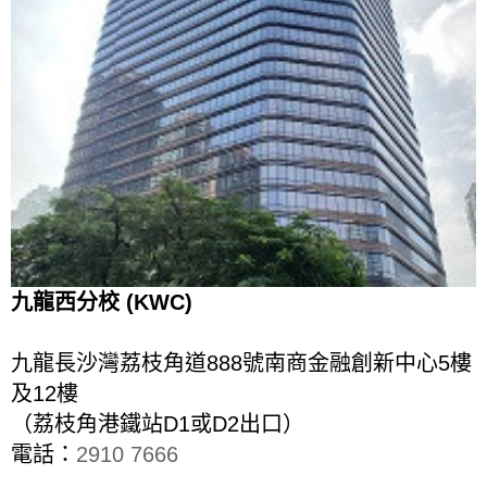
九龍西分校 (KWC)
九龍長沙灣荔枝角道888號南商金融創新中心5樓
及12樓
（荔枝角港鐵站D1或D2出口）
電話：
2910 7666