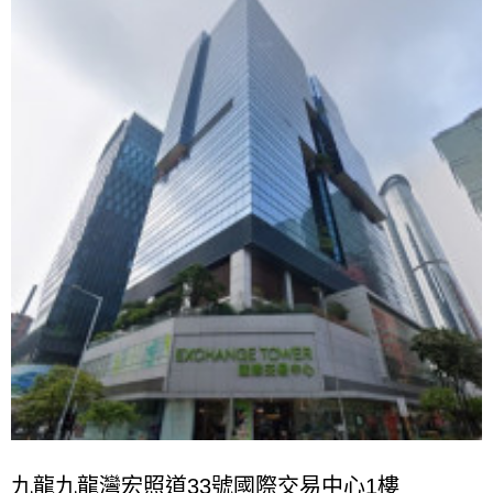
九龍九龍灣宏照道33號國際交易中心1樓