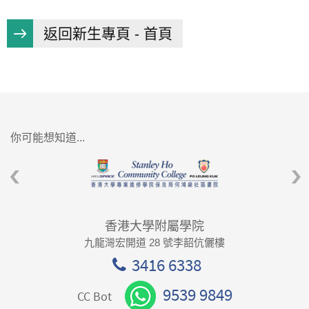
返回新生專頁 - 首頁
你可能想知道...
香港大學附屬學院
九龍灣宏開道 28 號李韶伉儷樓
3416 6338
9539 9849
CC Bot