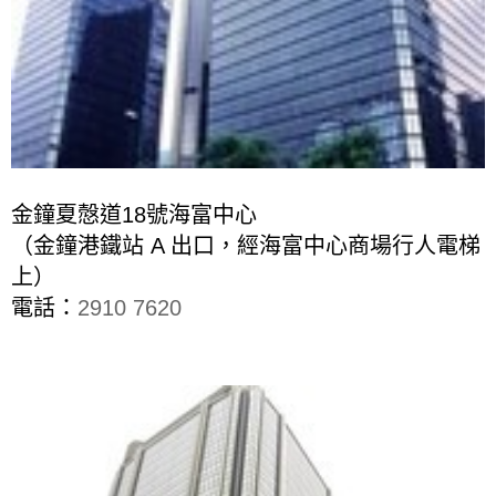
金鐘夏慤道18號海富中心
（金鐘港鐵站 A 出口，經海富中心商場行人電梯
上）
電話：
2910 7620