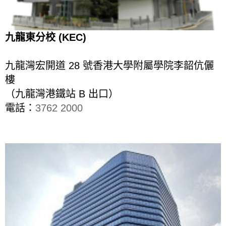
九龍東分校 (KEC)
九龍灣宏開道 28 號香港大學附屬學院李韶伉儷
樓
（九龍灣港鐵站 B 出口）
電話：
3762 2000