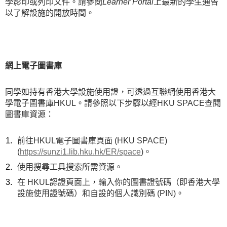
學影印或列印文件。請參閱
Learner Portal
上最新的學生通告
以了解設施的開放時間。
網上電子圖書庫
同學如持有香港大學設施使用證，可透過互聯網使用香港大
學電子圖書庫HKUL。請參照以下步驟以經HKU SPACE查閱
圖書庫資源：
前往HKUL電子圖書庫頁面 (HKU SPACE)
(
https://sunzi1.lib.hku.hk/ER/space
)。
使用搜尋工具搜索所需資源。
在 HKUL認證頁面上，輸入你的圖書證號碼（即香港大學
設施使用證號碼）和自設的個人識別碼 (PIN)。