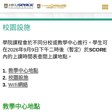
跳
到
主
要
內
校園設施
容
學院課程會於不同分校或教學中心進行。學生可
在2026年9月9日下午二時後（暫定）於
SCORE
內的上課時間表查閱上課地點。
1.
教學中心地點
2.
校園設施
3.
Wifi網絡
教學中心地點