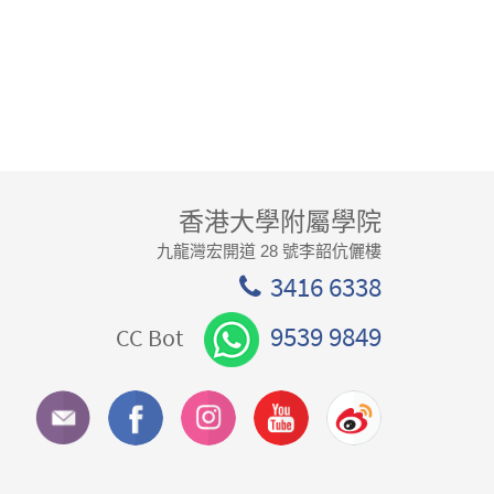
香港大學附屬學院
九龍灣宏開道 28 號李韶伉儷樓
3416 6338
9539 9849
CC Bot