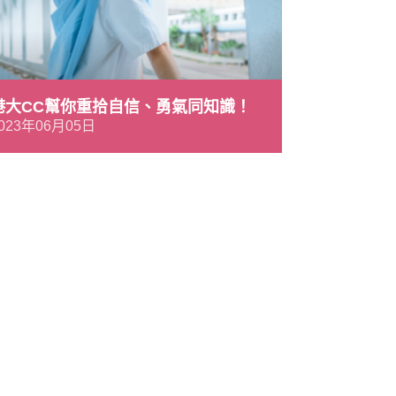
港大CC幫你重拾自信、勇氣同知識！
023年06月05日