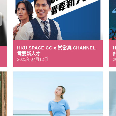
HKU SPACE CC x 試當真 CHANNEL
H
需要新人才
2023年07月12日
2