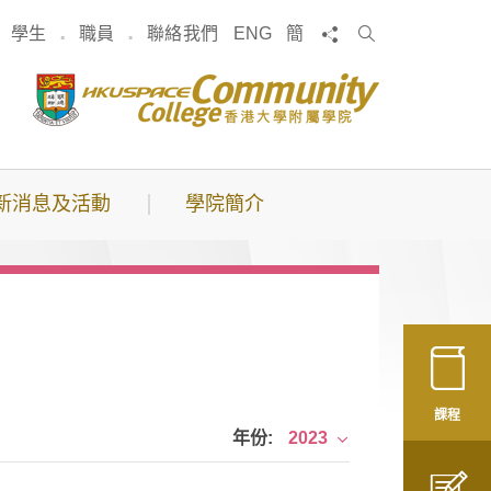
搜
分享
學生
職員
聯絡我們
ENG
簡
索
新消息及活動
學院簡介
課程
年份:
2023