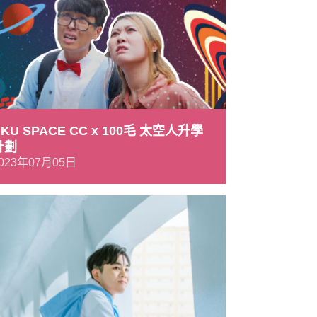
KU SPACE CC x 100毛 太空人升學
計劃
023年07月05日