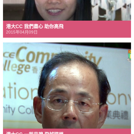
港大CC 我們盡心 助你高飛
2015年04月09日