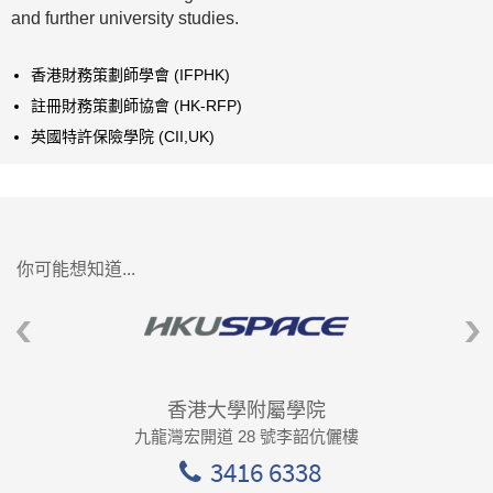
and further university studies.
香港財務策劃師學會 (IFPHK)
註冊財務策劃師協會 (HK-RFP)
英國特許保險學院 (CII,UK)
你可能想知道...
香港大學附屬學院
九龍灣宏開道 28 號李韶伉儷樓
3416 6338