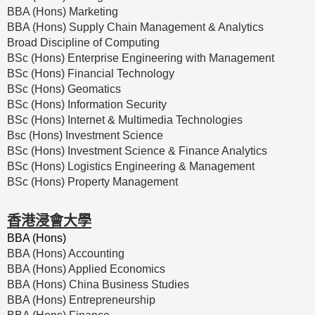
BBA (Hons) Marketing
BBA (Hons) Supply Chain Management & Analytics
Broad Discipline of Computing
BSc (Hons) Enterprise Engineering with Management
BSc (Hons) Financial Technology
BSc (Hons) Geomatics
BSc (Hons) Information Security
BSc (Hons) Internet & Multimedia Technologies
Bsc (Hons) Investment Science
BSc (Hons) Investment Science & Finance Analytics
BSc (Hons) Logistics Engineering & Management
BSc (Hons) Property Management
香港浸會大學
BBA (Hons)
BBA (Hons) Accounting
BBA (Hons) Applied Economics
BBA (Hons) China Business Studies
BBA (Hons) Entrepreneurship