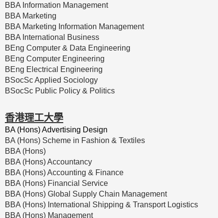
BBA Information Management
BBA Marketing
BBA Marketing Information Management
BBA International Business
BEng Computer & Data Engineering
BEng Computer Engineering
BEng Electrical Engineering
BSocSc Applied Sociology
BSocSc Public Policy & Politics
香港理工大學
BA (Hons) Advertising Design
BA (Hons) Scheme in Fashion & Textiles
BBA (Hons)
BBA (Hons) Accountancy
BBA (Hons) Accounting & Finance
BBA (Hons) Financial Service
BBA (Hons) Global Supply Chain Management
BBA (Hons) International Shipping & Transport Logistics
BBA (Hons) Management