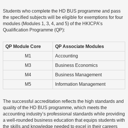
Students who complete the HD BUS programme and pass
the specified subjects will be eligible for exemptions for four
modules (Modules 1, 3, 4, and 5) of the HKICPA’s
Qualification Programme (QP):
QP Module Core
QP Associate Modules
M1
Accounting
M3
Business Economics
M4
Business Management
M5
Information Management
The successful accreditation reflects the high standards and
quality of the HD BUS programme, which meets the
accounting industry’s professional standards while providing
a well-rounded business education that equips students with
the skills and knowledge needed to excel in their careers