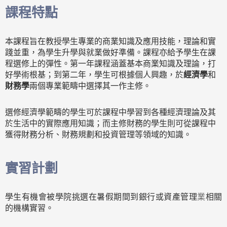
課程特點
本課程旨在教授學生專業的商業知識及應用技能，理論和實
踐並重，為學生升學與就業做好準備。課程亦給予學生在課
程選修上的彈性。第一年課程涵蓋基本商業知識及理論，打
好學術根基；到第二年，學生可根據個人興趣，於
經濟學
和
財務學
兩個專業範疇中選擇其一作主修。
選修經濟學範疇的學生可於課程中學習到各種經濟理論及其
於生活中的實際應用知識；而主修財務的學生則可從課程中
獲得財務分析、財務規劃和投資管理等領域的知識。
實習計劃
學生有機會被學院挑選在暑假期間到銀行或資產管理
業
相關
的機構實習。