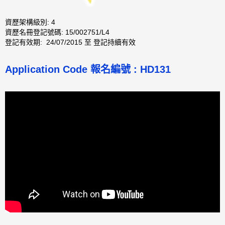
資歷架構級別: 4
資歷名冊登記號碼: 15/002751/L4
登記有效期: 24/07/2015 至 登記持續有效
Application Code
報名編號 :
HD131