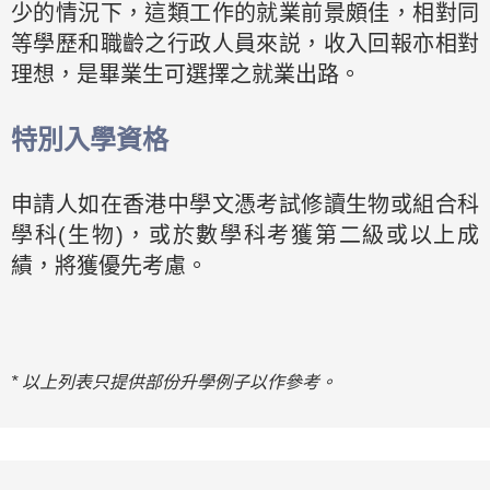
少的情況下，這類工作的就業前景頗佳，相對同
等學歷和職齡之行政人員來説，收入回報亦相對
理想，是畢業生可選擇之就業出路。
特別入學資格
申請人如在香港中學文憑考試修讀生物或組合科
學科(生物)，或於數學科考獲第二級或以上成
績，將獲優先考慮。
* 以上列表只提供部份升學例子以作參考。