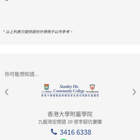
* 以上列表只提供部份升學例子以作參考。
你可能想知道...
香港大學附屬學院
九龍灣宏開道 28 號李韶伉儷樓
3416 6338