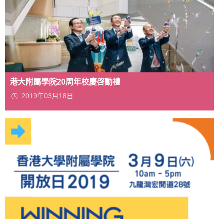
港大附屬學院20周年校慶啓動禮
2019年03月18日