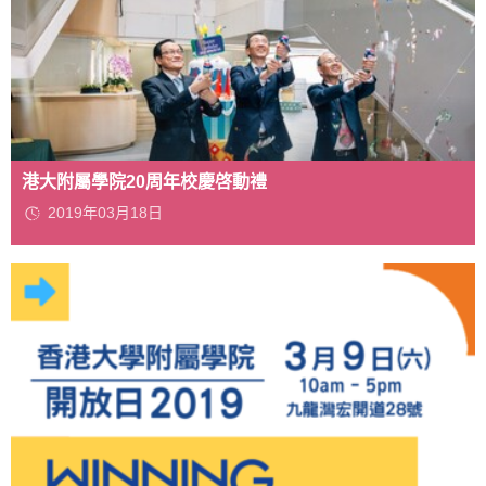
港大附屬學院20周年校慶啓動禮
2019年03月18日