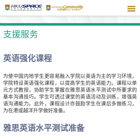
跳
到
主
要
内
支援服务
容
英语强化课程
为使中国内地学生更容易融入学院以英语为主的学习环境，
学院特设英语强化课程，以提高学生的英语能力。课程以单
元方式教授，协助学生掌握在雅思英语水平测试中所要求的
基本沟通技巧。学生可透过课堂的英语活动及训练，增强英
语沟通能力。此外，课程设计亦鼓励学生在课后多做练习，
为在港或越洋升学做好准备。
雅思英语水平测试准备