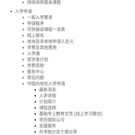
持续进修基金课程
入学申请
一般入学要求
申请程序
可供报读课程一览表
网上报名
本地及非本地申请人定义
学费及其他费用
入学通
奖学金计划
学费资助
报名中心
常见问题
中国内地生入学申请
最新消息
入学详情
计划简介
课程选择
基础专上教育文凭 (线上学习模式)
学历国际认可
支援服务
升学统计及个案分享