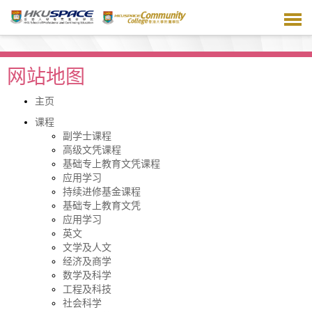
跳
到
主
要
内
网站地图
容
主页
课程
副学士课程
高级文凭课程
基础专上教育文凭课程
应用学习
持续进修基金课程
基础专上教育文凭
应用学习
英文
文学及人文
经济及商学
数学及科学
工程及科技
社会科学