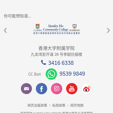
你可能想知道...
香港大学附属学院
九龙湾宏开道 28 号李韶伉俪楼
3416 6338
9539 9849
CC Bot
网页出版政策
私隐政策
网页地图