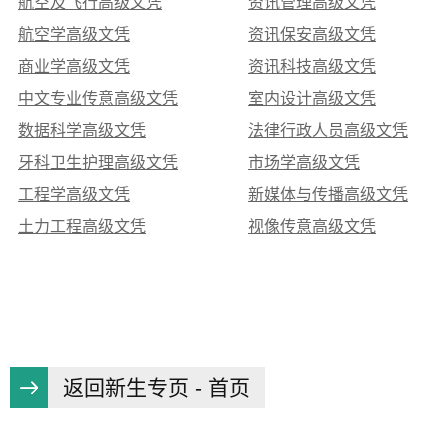
航空及飞行高级文凭
资讯管理高级文凭
航空学高级文凭
资讯保安高级文凭
商业学高级文凭
资讯科技高级文凭
中文专业传意高级文凭
室内设计高级文凭
数据科学高级文凭
法律行政人员高级文凭
牙科卫生护理高级文凭
市场学高级文凭
工程学高级文凭
新媒体与传播高级文凭
土力工程高级文凭
视像传意高级文凭
返回新生专页 - 首页