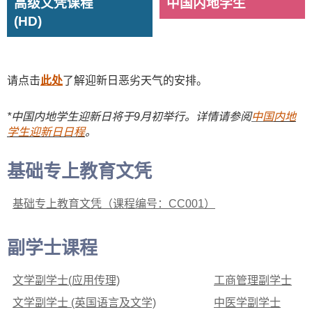
高级文凭课程
中国内地学生
(HD)
请点击
此处
了解迎新日恶劣天气的安排。
*中国内地学生迎新日将于9月初举行。详情请参阅
中国
内地
学生迎新日日程
。
基础专上教育文凭
基础专上教育文凭
（课程编号：CC001）
副学士课程
文学副学士(应用传理)
工商管理副学士
文学副学士 (英国语言及文学)
中医学副学士