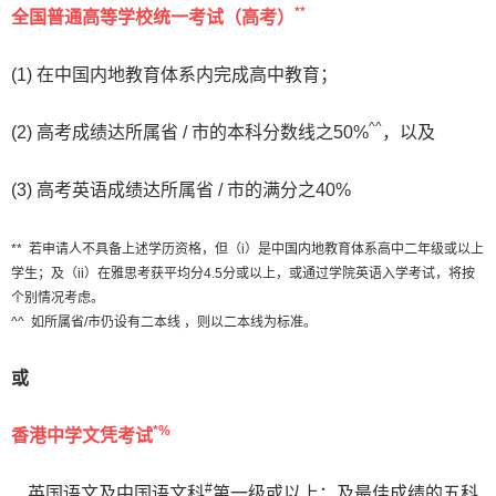
**
全国普通高等学校统一考试（高考）
(1) 在中国内地教育体系内完成高中教育；
^^
(2) 高考成绩达所属省 / 市的本科分数线之50%
，以及
(3) 高考英语成绩达所属省 / 市的满分之40%
** 若申请人不具备上述学历资格，但（i）是中国内地教育体系高中二年级或以上
学生；及（ii）在雅思考获平均分4.5分或以上，或通过学院英语入学考试，将按
个别情况考虑。
^^ 如所属省/市仍设有二本线 ，则以二本线为标准。
或
*%
香港中学文凭考试
#
英国语文及中国语文科
第一级或以上；及最佳成绩的五科