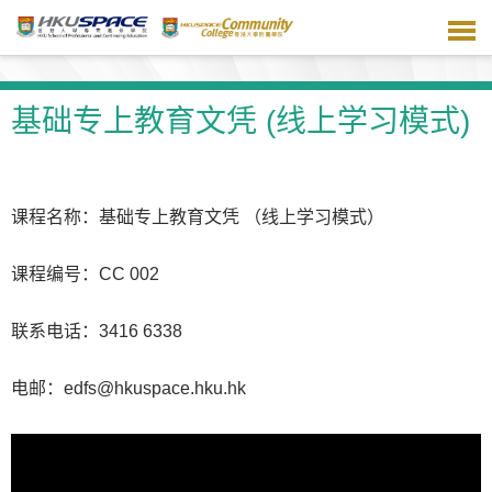
跳
到
主
要
内
基础专上教育文凭 (线上学习模式)
容
课程名称：基础专上教育文凭
（
线上学习模式
）
课程编号：CC 002
联系电话：3416 6338
电邮
：edfs@hkuspace.hku.hk