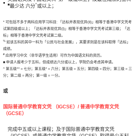
■
^
最少达 六分
或以上；
* 可包括不多于两科应用学习科目: 「达标并表现优异(II)」相等于香港中学文凭考
试第四级或以上；「达标并表现优异(I)」相等于香港中学文凭考试第三级；「达
标」相等于香港中学文凭考试第二级。
%
如该五科的其中一科为「公民与社会发展」，其要求则是在该科取得「达标」
成绩。
#
应用学习中文（非华语学生适用）可作为中国语文科的资历。
■ 申请人报考少于五科，但成绩达六分或以上，学院仍会考虑其申请。
^ 第五级** = 七分；第五级* = 六分；第五级 = 五分；第四级 = 四分；第三级 = 三
分；第二级 = 两分；第一级 = 一分。
或
国际普通中学教育文凭 （IGCSE）/ 普通中学教育文凭
（GCSE）
完成中五或以上课程；及于国际普通中学教育文凭
（IGCSE）或普通中学教育文凭（GCSE）取得最少五科