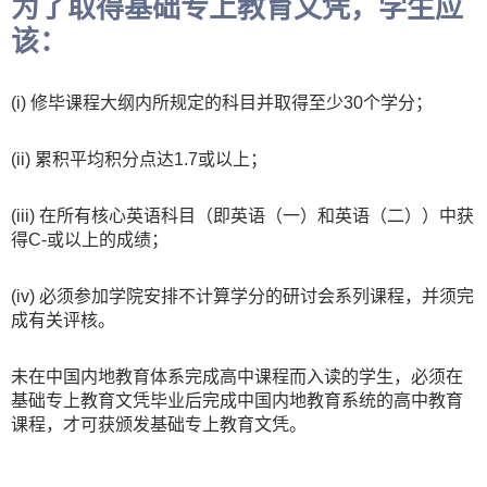
为了取得基础专上教育文凭，学生应
该：
(i) 修毕课程大纲内所规定的科目并取得至少30个学分；
(ii) 累积平均积分点达1.7或以上；
(iii) 在所有核心英语科目（即英语（一）和英语（二））中获
得C-或以上的成绩；
(iv) 必须参加学院安排不计算学分的研讨会系列课程，并须完
成有关评核。
未在中国内地教育体系完成高中课程而入读的学生，必须在
基础专上教育文凭毕业后完成中国内地教育系统的高中教育
课程，才可获颁发基础专上教育文凭。