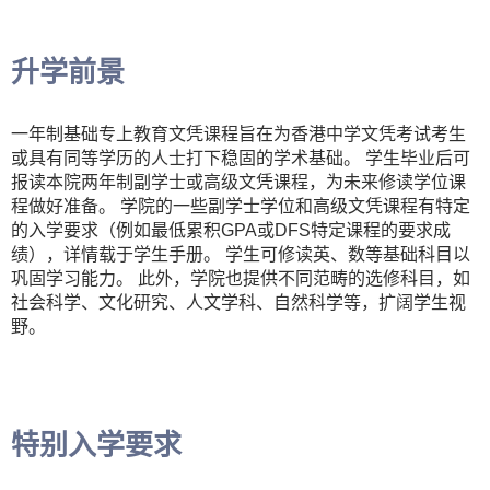
升学前景
一年制基础专上教育文凭课程旨在为香港中学文凭考试考生
或具有同等学历的人士打下稳固的学术基础。 学生毕业后可
报读本院两年制副学士或高级文凭课程，为未来修读学位课
程做好准备。 学院的一些副学士学位和高级文凭课程有特定
的入学要求（例如最低累积GPA或DFS特定课程的要求成
绩），详情载于学生手册。 学生可修读英、数等基础科目以
巩固学习能力。 此外，学院也提供不同范畴的选修科目，如
社会科学、文化研究、人文学科、自然科学等，扩阔学生视
野。
特别入学要求