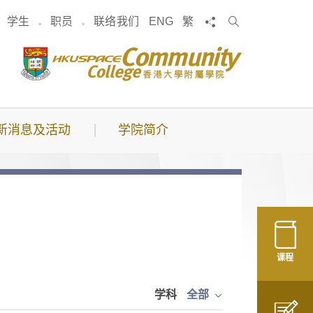
搜
分享
学生
职员
联络我们
ENG
繁
索
新消息及活动
学院简介
课程
学科
全部