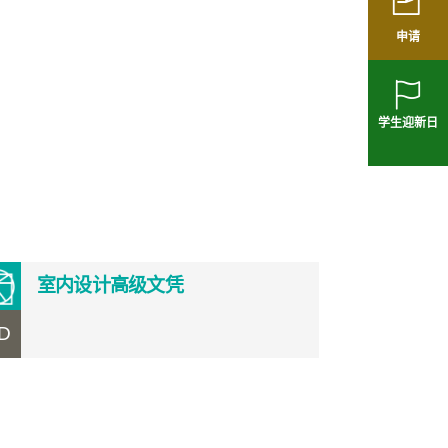
申请
学生迎新日
室内设计高级文凭
D