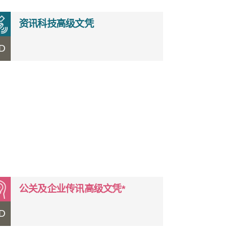
资讯科技高级文凭
D
公关及企业传讯高级文凭*
D