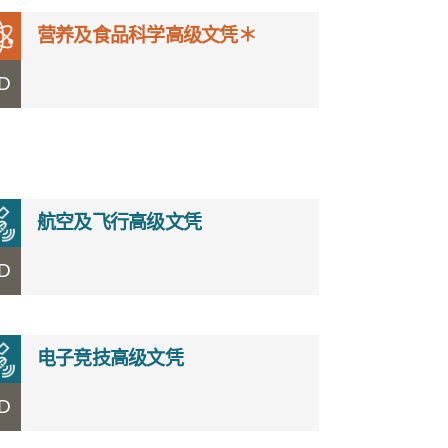
营养及食品科学高级文凭＊
D
航空及飞行高级文凭
D
电子竞技高级文凭
D