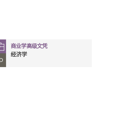
商业学高级文凭
经济学
D