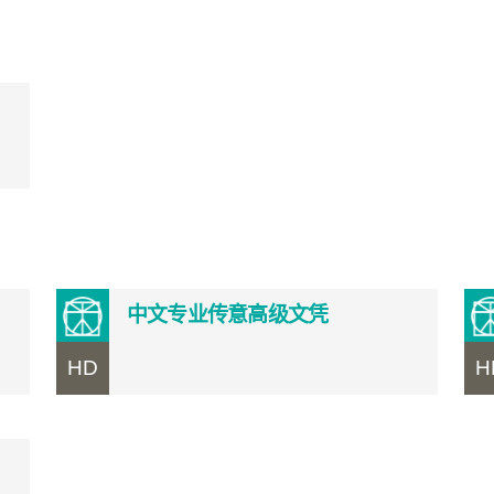
中文专业传意高级文凭
HD
H