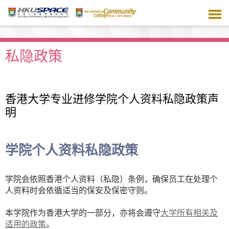
跳
到
主
要
内
私隐政策
容
香港大学专业进修学院个人资料私隐政策声
明
学院个人资料私隐政策
学院会依照香港个人资料（私隐）条例，确保员工在处理个
人资料时会依循适当的保安及保密守则。
本学院作为香港大学的一部分，亦将会遵守
大学所有相关及
适用的政策
。