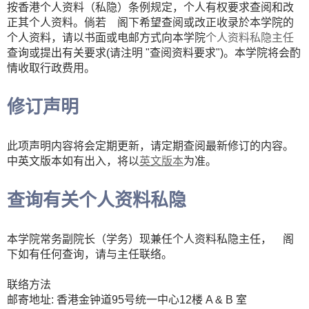
按香港个人资料（私隐）条例规定，个人有权要求查阅和改
正其个人资料。倘若 阁下希望查阅或改正收录於本学院的
个人资料，请以书面或电邮方式向本学院
个人资料私隐主任
查询或提出有关要求(请注明 "查阅资料要求")。本学院将会酌
情收取行政费用。
修订声明
此项声明内容将会定期更新，请定期查阅最新修订的内容。
中英文版本如有出入，将以
英文版本
为准。
查询有关个人资料私隐
本学院常务副院长（学务）现兼任个人资料私隐主任， 阁
下如有任何查询，请与主任联络。
联络方法
邮寄地址: 香港金钟道95号统一中心12楼 A & B 室