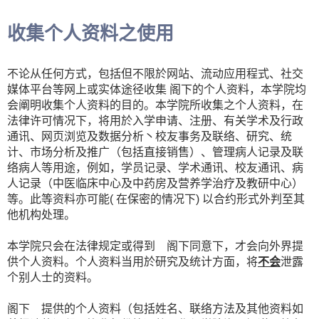
收集个人资料之使用
不论从任何方式，包括但不限於网站、流动应用程式、社交
媒体平台等网上或实体途径收集 阁下的个人资料，本学院均
会阐明收集个人资料的目的。本学院所收集之个人资料，在
法律许可情况下，将用於入学申请、注册、有关学术及行政
通讯、网页浏览及数据分析丶校友事务及联络、研究、统
计、市场分析及推广（包括直接销售）、管理病人记录及联
络病人等用途，例如，学员记录、学术通讯、校友通讯、病
人记录（中医临床中心及中药房及营养学治疗及教研中心）
等。此等资料亦可能( 在保密的情况下) 以合约形式外判至其
他机构处理。
本学院只会在法律规定或得到 阁下同意下，才会向外界提
供个人资料。个人资料当用於研究及统计方面，将
不会
泄露
个别人士的资料。
阁下 提供的个人资料（包括姓名、联络方法及其他资料如