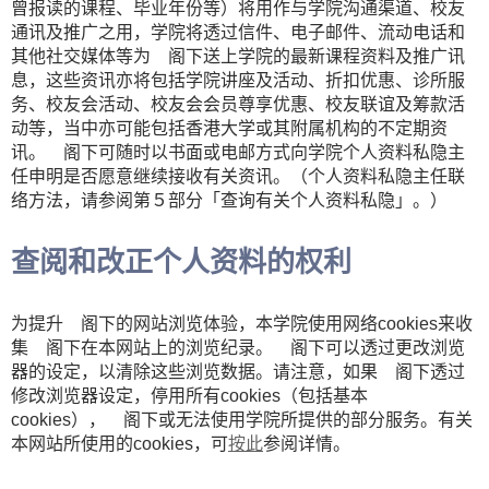
曾报读的课程、毕业年份等）将用作与学院沟通渠道、校友
通讯及推广之用，学院将透过信件、电子邮件、流动电话和
其他社交媒体等为 阁下送上学院的最新课程资料及推广讯
息，这些资讯亦将包括学院讲座及活动、折扣优惠、诊所服
务、校友会活动、校友会会员尊享优惠、校友联谊及筹款活
动等，当中亦可能包括香港大学或其附属机构的不定期资
讯。 阁下可随时以书面或电邮方式向学院个人资料私隐主
任申明是否愿意继续接收有关资讯。（个人资料私隐主任联
络方法，请参阅第５部分「查询有关个人资料私隐」。）
查阅和改正个人资料的权利
为提升 阁下的网站浏览体验，本学院使用网络cookies来收
集 阁下在本网站上的浏览纪录。 阁下可以透过更改浏览
器的设定，以清除这些浏览数据。请注意，如果 阁下透过
修改浏览器设定，停用所有cookies（包括基本
cookies）， 阁下或无法使用学院所提供的部分服务。有关
本网站所使用的cookies，可
按此
参阅详情。