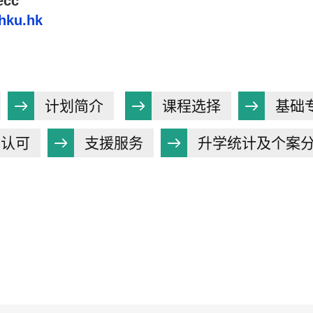
ecc
hku.hk
计划简介
课程选择
基础
际认可
支援服务
升学统计及个案