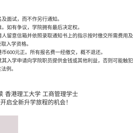
报名及面试，而不作另行通知。
为准。如有争议，学院拥有最后决定权。
申请人留意信箱并依照录取通知书上的指示按时缴交所需费用
录取入学资格。
港币600元正。所有报名费一经缴交，概不退还。
勿就其入学申请向学院职员提供金钱或其他利益，否则可能触
贪法例。
读 香港理工大学 工商管理学士
个开启全新升学旅程的机会！