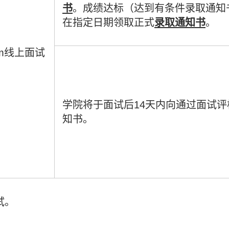
书
。成绩达标（达到有条件录取通知
在指定日期领取正式
录取通知书
。
om线上面试
学院将于面试后14天内向通过面试
知书。
试。