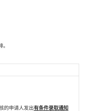
排。
评核的申请人发出
有条件录取通知