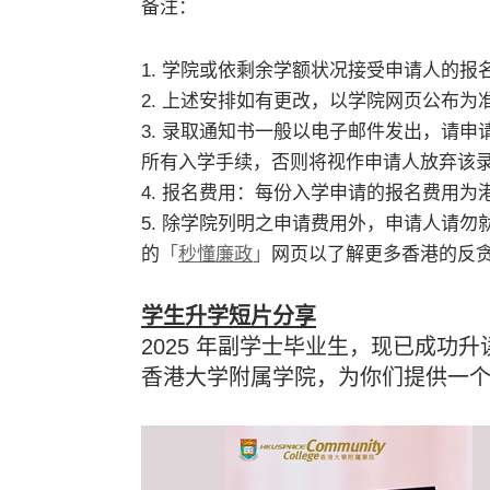
备注：
1. 学院或依剩余学额状况接受申请人的
2. 上述安排如有更改，以学院网页公布
3. 录取通知书一般以电子邮件发出，请
所有入学手续，否则将视作申请人放弃该
4. 报名费用：每份入学申请的报名费用为
5. 除学院列明之申请费用外，申请人请
的
「
秒懂廉政
」
网页以了解更多香港的反
学生升学短片分享
2025 年副学士毕业生，现已成功升
香港大学附属学院，为你们提供一