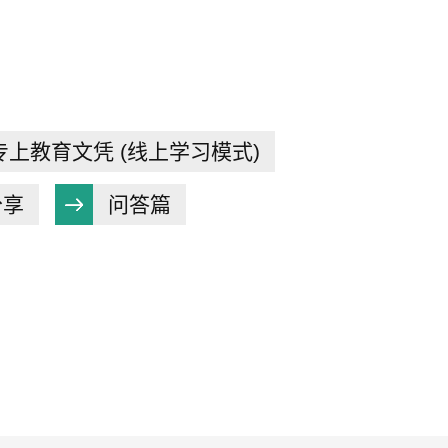
专上教育文凭 (线上学习模式)
分享
问答篇