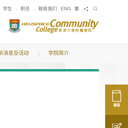
搜
分享
学生
职员
联络我们
ENG
繁
索
新消息及活动
学院简介
课程