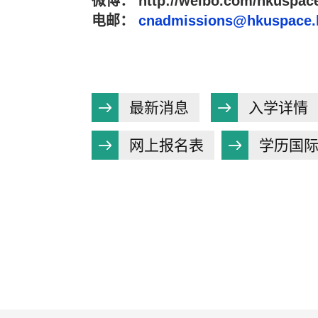
微博： http://weibo.com/hkuspac
电邮：
cnadmissions@hkuspace.
最新消息
入学详情
网上报名表
学历国