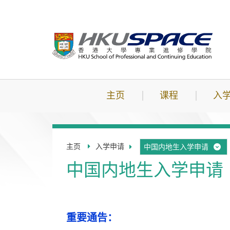
跳
到
主
要
内
容
主页
课程
入
主页
入学申请
中国内地生入学申请
中国内地生入学申请
重要通告：