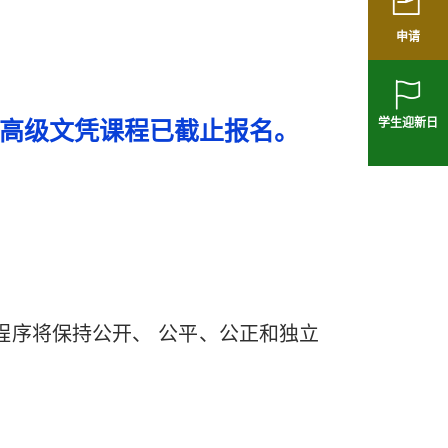
申请
学生迎新日
及高级文凭课程已截止报名。
程序将保持公开、 公平、公正和独立
。