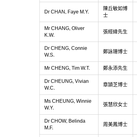
陳丘敏如博
Dr CHAN, Faye M.Y.
士
Mr CHANG, Oliver
張經緯先生
K.W.
Dr CHENG, Connie
鄭詠珊博士
W.S.
Mr CHENG, Tim W.T.
鄭永添先生
Dr CHEUNG, Vivian
章頴芝博士
W.C.
Ms CHEUNG, Winnie
張慧欣女士
W.Y.
Dr CHOW, Belinda
周美鳳博士
M.F.