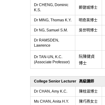
Dr CHENG, Dominic
鄭健城博士
K.S.
Dr MING, Thomas K.Y.
明奇英博士
Dr NG, Samuel S.M.
吳世明博士
Dr RAMSDEN,
Lawrence
阮陳健貞
Dr TAN-UN, K.C.
(Associate Professor)
博士
College Senior Lecturer 高級講師
Dr CHAN, Amy K.C.
陳桂滋博士
Ms CHAN, Anita H.Y.
陳巧燕女士