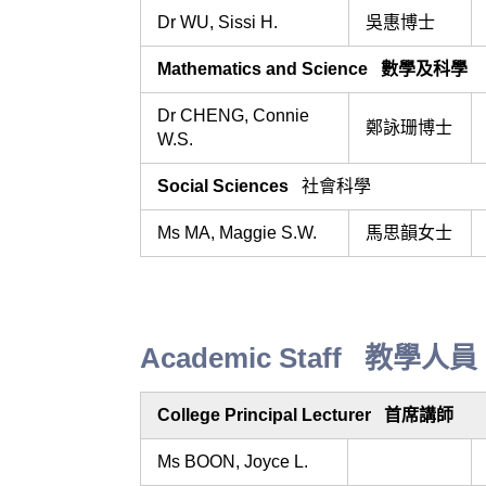
Dr WU, Sissi H.
吳惠博士
Mathematics and Science 數學及科學
Dr CHENG, Connie
鄭詠珊博士
W.S.
Social Sciences
社會科學
Ms MA, Maggie S.W.
馬思韻女士
Academic Staff 教學人員
College Principal Lecturer 首席講師
Ms BOON, Joyce L.