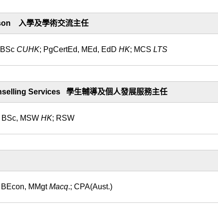
 Liaison 入學及學術交流
主任
BSc
CUHK
; PgCertEd, MEd, EdD
HK
; MCS
LTS
 Counselling Services 學生輔導及個人發展服務
主任
BSc, MSW
HK
; RSW
BEcon, MMgt
Macq
.; CPA(Aust.)