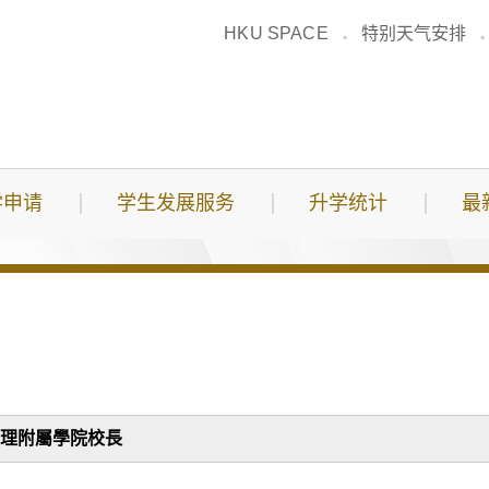
HKU SPACE
特别天气安排
学申请
学生发展服务
升学统计
最
pal 署理附屬學院校長