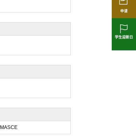
申请
学生迎新日
E; MASCE