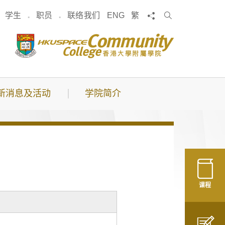
搜
分享
学生
职员
联络我们
ENG
繁
索
新消息及活动
学院简介
课程