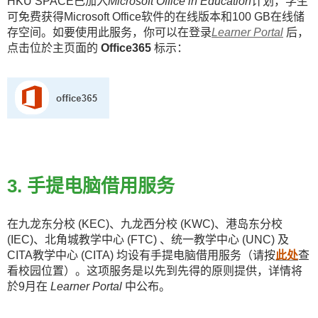
HKU SPACE已加入
Microsoft Office in Education
计划，学生
可免费获得Microsoft Office软件的在线版本和100 GB在线储
存空间。如要使用此服务，你可以在登录
Learner Portal
后，
点击位於主页面的
Office365
标示：
3. 手提电脑借用服务
在九龙东分校 (KEC)、九龙西分校 (KWC)、港岛东分校
(IEC)、北角城教学中心 (FTC) 、统一教学中心 (UNC) 及
CITA教学中心 (CITA) 均设有手提电脑借用服务（请按
此处
查
看校园位置）。这项服务是以先到先得的原则提供，详情将
於9月在
Learner Portal
中公布。