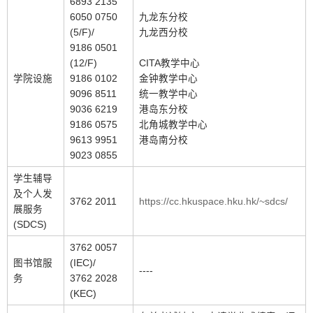
6893 2135
6050 0750
九龙东分校
(5/F)/
九龙西分校
9186 0501
(12/F)
CITA教学中心
学院设施
9186 0102
金钟教学中心
9096 8511
统一教学中心
9036 6219
港岛东分校
9186 0575
北角城教学中心
9613 9951
港岛南分校
9023 0855
学生辅导
及个人发
3762 2011
https://cc.hkuspace.hku.hk/~sdcs/
展服务
(SDCS)
3762 0057
图书馆服
(IEC)/
----
务
3762 2028
(KEC)