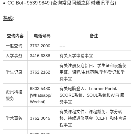
CC Bot
- 9539 9849 (查询常见问题之即时通讯平台)
热线
：
查询内容
电话号码
备注
一般查询
3762 2000
----
入学事务
3416 6338
有关入学申请事宜
有关注册及迎新日、学生证和设施使
学生记录
3762 2162
用证、课程/主修范畴/学科登记和学
费事宜
6803 5480
有关电脑登入、Learner Portal、
资讯科技
[Whatsapp/
SCORE系统、SOUL系统和WiFi 服
服务
Wechat]
务事宜
有关课程文件、课程豁免、学分转
学术事务
3762 0045
移、持续进修基金（CEF）和体育课
程事宜