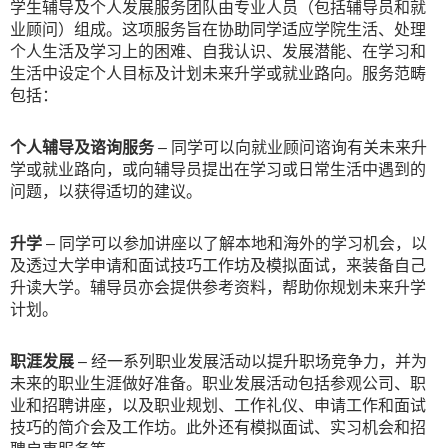
学生辅导及个人发展服务团队由专业人员（包括辅导员和就
业顾问）组成。这项服务旨在协助同学适应学院生活、处理
个人生活及学习上的困难、自我认识、发展潜能、在学习和
生活中设定个人目标及计划未来升学或就业路向。服务范畴
包括：
个人辅导及谘询服务
–
同学可以向就业顾问谘询有关未来升
学或就业路向，或向辅导员提出在学习或日常生活中遇到的
问题，以获得适切的建议。
升学
– 同学可以参加讲座以了解本地和海外的学习机会，以
及透过大学申请和面试技巧工作坊及模拟面试，来装备自己
升读大学。辅导员亦会提供参考资料，帮助你规划未来升学
计划。
职涯发展
– 经一系列职业发展活动以提
升职场竞争力
，并为
未来的职业生涯做好准备。职业发展活动包括参观公司、职
业和招聘讲座，以及职业规划、工作礼仪、申请工作和面试
技巧的简介会及工作坊。此外还有模拟面试、实习机会和招