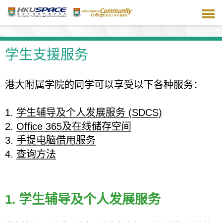
跳
到
主
要
内
学生支援服务
容
港大附属学院的同学可以享受以下各种服务：
1.
学生辅导及个人发展服务 (SDCS)
2.
Office 365及在线储存空间
3.
手提电脑借用服务
4
.
查询方法
1. 学生辅导及个人发展服务