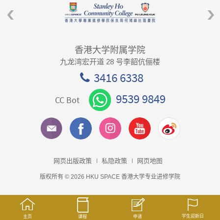
香港大学附属学院
九龙湾宏开道 28 号李韶伉俪楼
3416 6338
9539 9849
CC Bot
网页出版政策
私隐政策
网页地图
版权所有 © 2026 HKU SPACE 香港大学专业进修学院
学生迎新日
主页
课程
申请