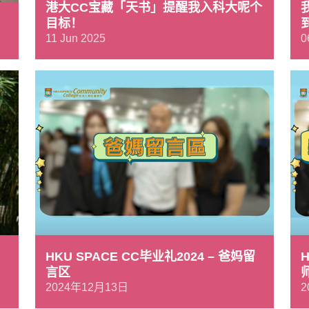
港大CC宝藏「天书」提醒我入科大呢个
目标！
11 Jun 2025
0
HKU SPACE CC毕业礼2024 – 爸妈留
H
言区
2024年12月13日
2