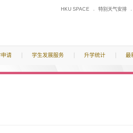
HKU SPACE
特别天气安排
学申请
学生发展服务
升学统计
最