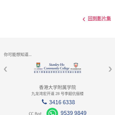
回到影片集
你可能想知道...
香港大学附属学院
九龙湾宏开道 28 号李韶伉俪楼
3416 6338
9539 9849
CC Bot