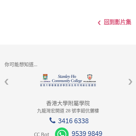
回到影片集
你可能想知道...
香港大學附屬學院
九龍灣宏開道 28 號李韶伉儷樓
3416 6338
9539 9849
CC Bot