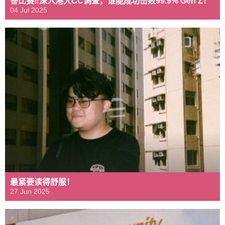
答比赛‼️深入港大CC调查，谁能成功击败99.9% Gen Z？
04 Jul 2025
最紧要读得舒服！
27 Jun 2025