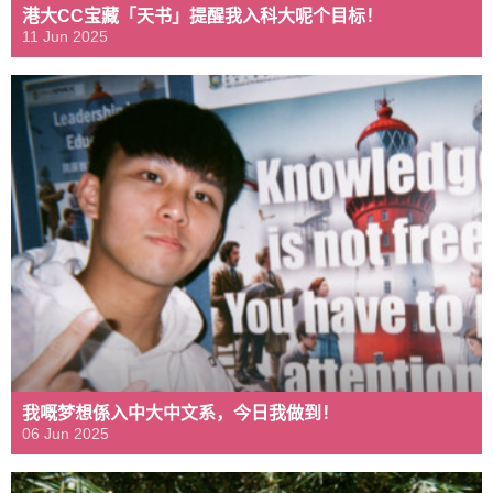
港大CC宝藏「天书」提醒我入科大呢个目标！
11 Jun 2025
我嘅梦想係入中大中文系，今日我做到！
06 Jun 2025