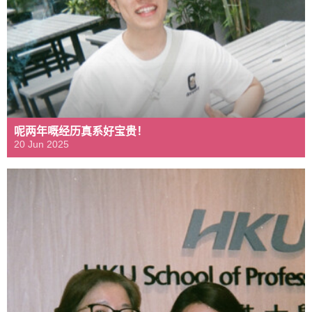
呢两年嘅经历真系好宝贵！
20 Jun 2025