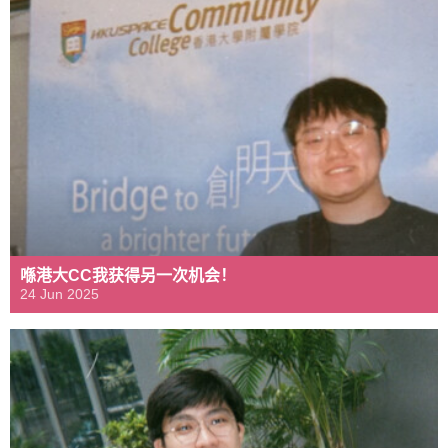
喺港大CC我获得另一次机会！
24 Jun 2025