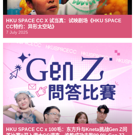
HKU SPACE CC X 试当真：试映剧场《HKU SPACE
CC特约：异形太空站》
7 July 2025
HKU SPACE CC x 100毛：东方升与Kneta挑战Gen Z问