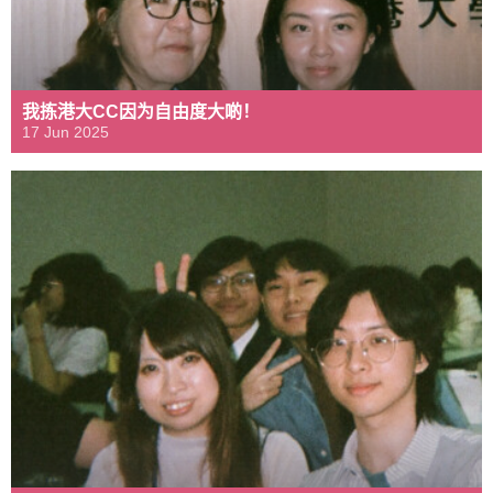
我拣港大CC因为自由度大啲！
17 Jun 2025