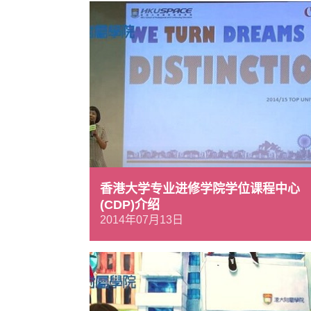
香港大学专业进修学院学位课程中心
(CDP)介绍
2014年07月13日