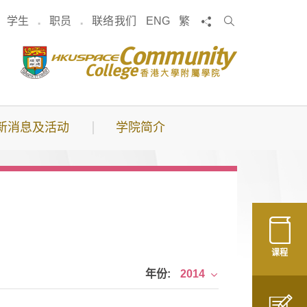
搜
分享
学生
职员
联络我们
ENG
繁
索
新消息及活动
学院简介
课程
年份:
2014