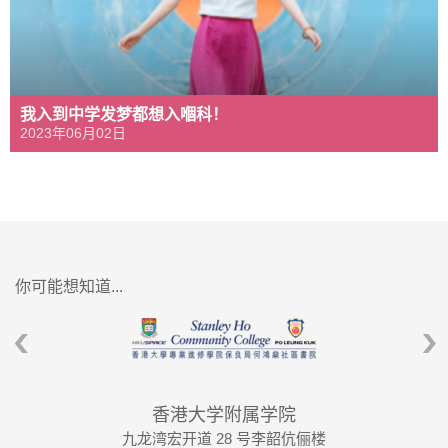
我入到中学发梦都想入嗰科！
2023年06月02日
你可能想知道...
香港大学附属学院
九龙湾宏开道 28 号李韶伉俪楼