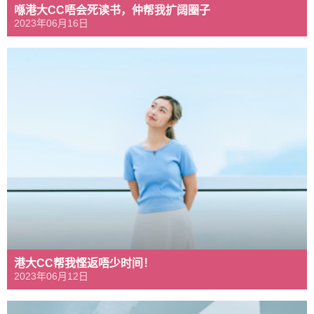
喺港大CC唔会死读书，仲帮我扩阔圈子
2023年06月16日
港大CC帮我悭返唔少时间！
2023年06月12日