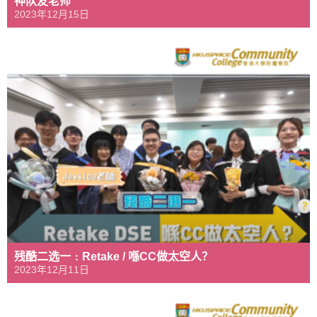
神队友老师
2023年12月15日
残酷二选一﹕Retake / 喺CC做太空人？
2023年12月11日