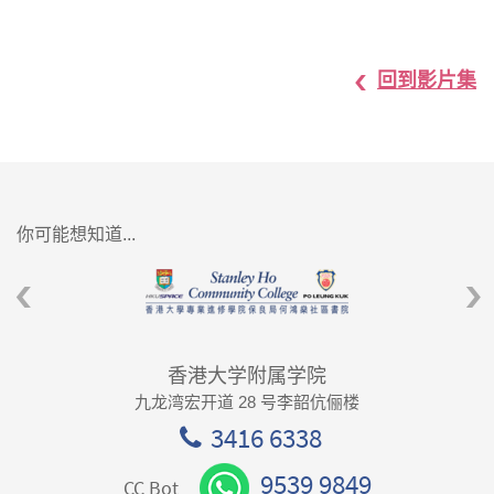
回到影片集
你可能想知道...
香港大学附属学院
九龙湾宏开道 28 号李韶伉俪楼
3416 6338
9539 9849
CC Bot