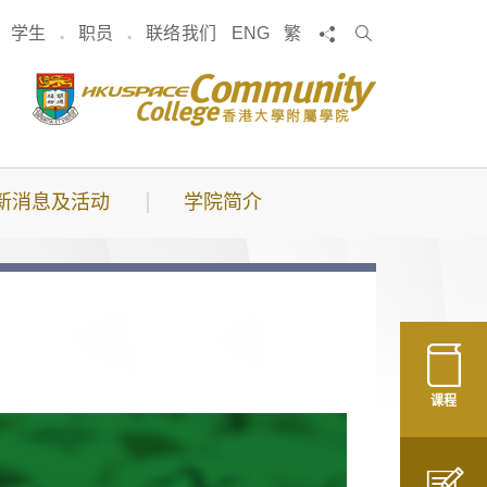
搜
分享
学生
职员
联络我们
ENG
繁
索
新消息及活动
学院简介
课程