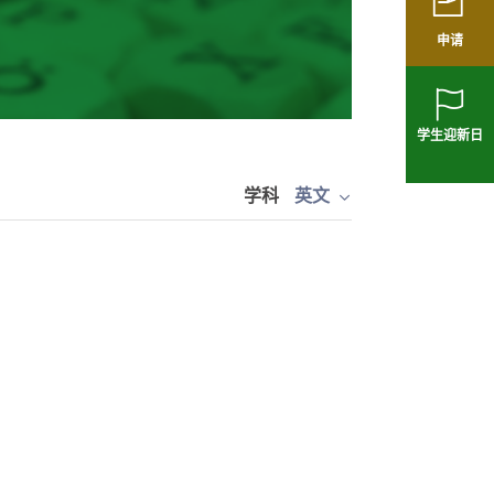
申请
学生迎新日
学科
英文