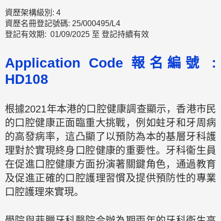
資歷架構級別: 4
資歷名冊登記號碼: 25/000495/L4
登記有效期: 01/09/2025 至 登記持續有效
Application Code 報名編號 :
HD108
根據2021年本港的口腔健康調查顯示，香港市民
的口腔健康正面臨重大挑戰，例如蛀牙和牙周病
的高發病率，這凸顯了以預防為本的基層牙科護
理對於實現終身口腔健康的重要性。牙科衞生員
在促進口腔健康方面扮演著關鍵角色，通過教育
及促進正確的口腔護理習慣及提供預防性的專業
口腔護理來實現。
學院與菲臘牙科醫院合辦為期兩年的牙科衞生高