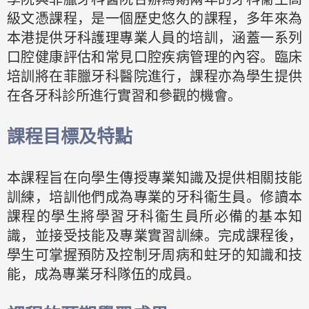
級文憑課程，是一個歷史悠久的課程，多年來為
本港提供牙科護理專業人員的培訓，涵蓋一系列
口腔健康評估和常見口腔疾病管理的內容。臨床
培訓將在菲臘牙科醫院進行，課程亦為學生提供
在各牙科診所進行實習和參觀的機會。
課程目標及特點
本課程旨在向學生傳授專業知識及提供相關技能
訓練，培訓他們成為專業的牙科衞生員。修讀本
課程的學生將學習牙科衞生員所必備的基本知
識，並接受技能及專業實習訓練。完成課程後，
學生可掌握預防及控制牙周病和蛀牙的知識和技
能，成為專業牙科隊伍的成員。