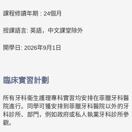
課程修讀年期 : 24個月
授課語言: 英語，中文課堂除外
開學日: 2026年9月1日
臨床實習計劃
所有牙科衞生護理專科實習均安排在菲臘牙科醫
院進行。同學可獲安排到菲臘牙科醫院以外的牙
科診所、部門，例如政府或私人執業牙科診所參
觀。