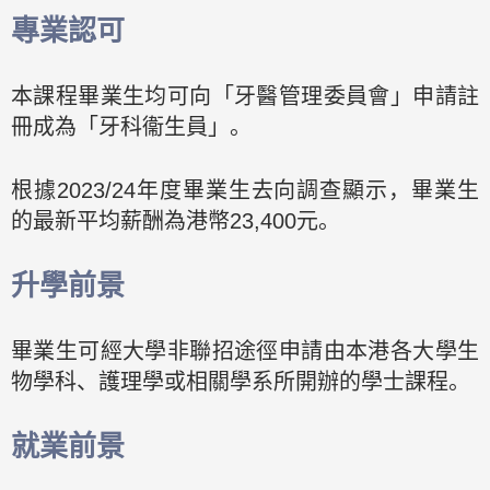
專業認可
本課程畢業生均可向「牙醫管理委員會」申請註
冊成為「牙科衞生員」。
根據2023/24年度畢業生去向調查顯示，畢業生
的最新平均薪酬為港幣23,400元。
升學前景
畢業生可經大學非聯招途徑申請由本港各大學生
物學科、護理學或相關學系所開辦的學士課程。
就業前景