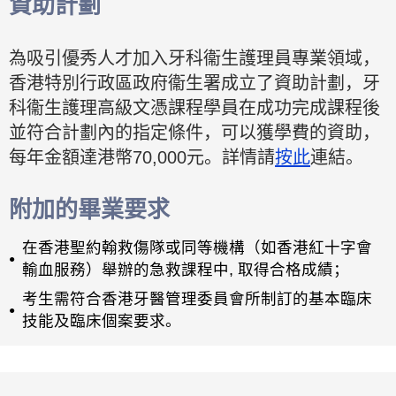
資助計劃
為吸引優秀人才加入牙科衞生護理員專業領域，
香港特別行政區政府衞生署成立了資助計劃，牙
科衞生護理高級文憑課程學員在成功完成課程後
並符合計劃內的指定條件，可以獲學費的資助，
每年金額達港幣70,000元。詳情請
按此
連結。
附加的畢業要求
在香港聖約翰救傷隊或同等機構（如香港紅十字會
輸血服務）舉辦的急救課程中, 取得合格成績；
考生需符合香港牙醫管理委員會所制訂的基本臨床
技能及臨床個案要求。