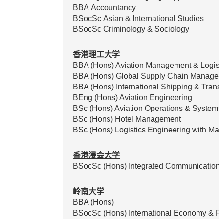
BBA Accountancy
BSocSc Asian & International Studies
BSocSc Criminology & Sociology
香港理工大学
BBA (Hons) Aviation Management & Logis
BBA (Hons) Global Supply Chain Manag
BBA (Hons) International Shipping & Trans
BEng (Hons) Aviation Engineering
BSc (Hons) Aviation Operations & System
BSc (Hons) Hotel Management
BSc (Hons) Logistics Engineering with 
香港浸会大学
BSocSc (Hons) Integrated Communicati
岭南大学
BBA (Hons)
BSocSc (Hons) International Economy & P