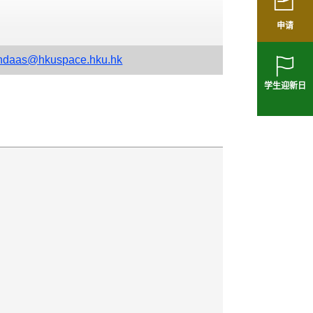
申请
hdaas@hkuspace.hku.hk
学生迎新日