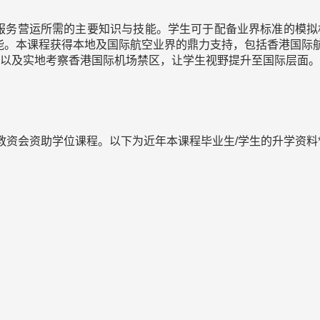
服务营运所需的主要知识与技能。学生可于配备业界标准的模拟
能。本课程获得本地及国际航空业界的鼎力支持，包括香港国际
程，以及实地考察香港国际机场禁区，让学生视野提升至国际层面。
教资会资助学位课程。以下为近年本课程毕业生/学生的升学资料*