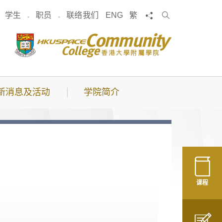
搜
分享
学生
职员
联络我们
ENG
繁
索
新消息及活动
学院简介
课程