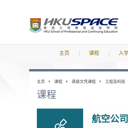
跳
到
主
要
内
容
主页
课程
入
主页
课程
高级文凭课程
工程及科技
课程
航空公